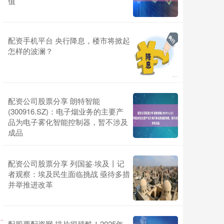
值
配资手机平台 央行降息，楼市将掀起
怎样的波澜？
配资公司股票分享 朗特智能
(300916.SZ)：电子烟业务的主要产
品为电子雾化智能控制器，暂不涉及
成品
配资公司股票分享 列国鉴·埃及丨记
者观察：埃及民生面临挑战 亟待多措
并举推进改革
配股票配资网 排片很残酷！2025年