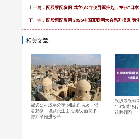
上一篇：
配股票配资网 成立仅5年便异军突起，主张“日
下一篇：
配股票配资网 2025中国互联网大会系列报道 
相关文章
配股票配资网
配资公司股票分享 列国鉴·埃及丨记
1-3惨遭逆转
者观察：埃及民生面临挑战 亟待多
连胜领跑
措并举推进改革