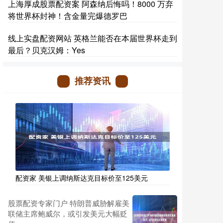
上海厚成股票配资案 阿森纳后悔吗！8000 万弃
将世界杯封神！含金量完爆德罗巴
线上实盘配资网站 英格兰能否在本届世界杯走到
最后？贝克汉姆：Yes
推荐资讯
配资家 美银上调纳斯达克目标价至125美元
股票配资专家门户 特朗普威胁解雇美
联储主席鲍威尔，或引发美元大幅贬