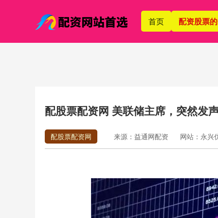
首页
配资股票的
配股票配资网 美联储主席，突然发
配股票配资网
来源：益通网配资
网站：永兴