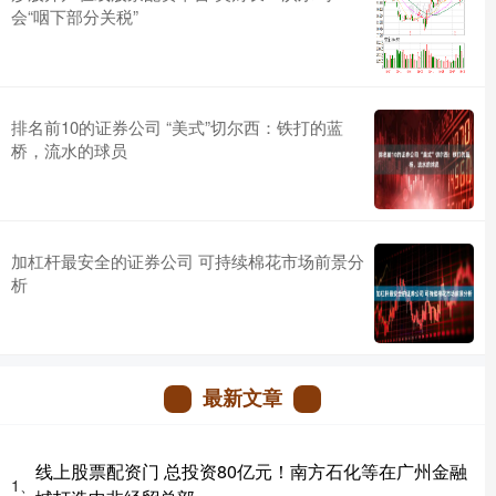
会“咽下部分关税”
排名前10的证券公司 “美式”切尔西：铁打的蓝
桥，流水的球员
加杠杆最安全的证券公司 可持续棉花市场前景分
析
最新文章
线上股票配资门 总投资80亿元！南方石化等在广州金融
1、