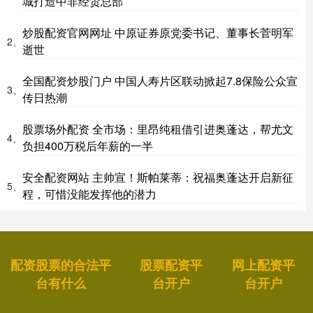
城打造中非经贸总部
炒股配资官网网址 中原证券原党委书记、董事长菅明军
2、
逝世
全国配资炒股门户 中国人寿片区联动掀起7.8保险公众宣
3、
传日热潮
股票场外配资 全市场：里昂纯租借引进奥蓬达，帮尤文
4、
负担400万税后年薪的一半
安全配资网站 主帅宣！斯帕莱蒂：祝福奥蓬达开启新征
5、
程，可惜没能发挥他的潜力
配资股票的合法平
股票配资平
网上配资平
台有什么
台开户
台开户