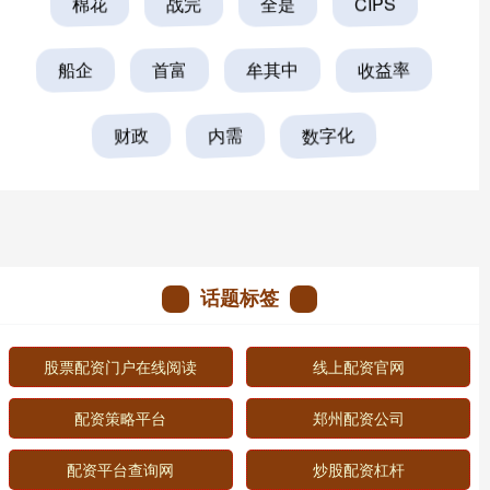
棉花
战完
全是
CIPS
船企
首富
牟其中
收益率
财政
内需
数字化
话题标签
股票配资门户在线阅读
线上配资官网
配资策略平台
郑州配资公司
配资平台查询网
炒股配资杠杆