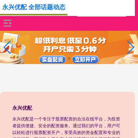
永兴优配 全部话题动态
永兴优配
永兴优配是一个专注于股票配资的合法在线平台，为投资
者提供便捷、安全的配资服务。通过我们的平台，用户可
以轻松进行股票配资开户，享受高效的资金配置和专业的