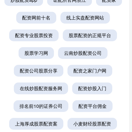
配资网前十名
线上实盘配资网站
配资专业股票投资
股票配资的正规平台
股票学习网
云南炒股配资公司
配资公司股票分享
配资之家门户网
在线炒股配资服务网
配资炒股入门
排名前10的证券公司
配资平台佣金
上海厚成股票配资案
小麦财经股票配资